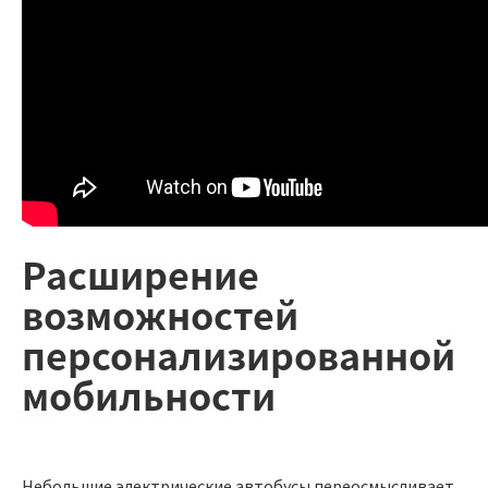
Расширение
возможностей
персонализированной
мобильности
Небольшие электрические автобусы переосмысливает