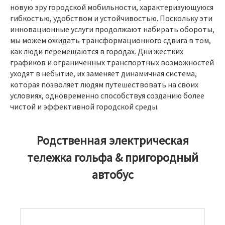
новую эру городской мобильности, характеризующуюся
гибкостью, удобством и устойчивостью. Поскольку эти
инновационные услуги продолжают набирать обороты,
мы можем ожидать трансформационного сдвига в том,
как люди перемещаются в городах. Дни жестких
графиков и ограниченных транспортных возможностей
уходят в небытие, их заменяет динамичная система,
которая позволяет людям путешествовать на своих
условиях, одновременно способствуя созданию более
чистой и эффективной городской среды.
Родственная электрическая
тележка гольфа & пригородный
автобус