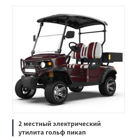
2 местный электрический
утилита гольф пикап