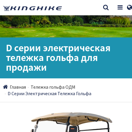
D серии электрическая
тележка гольфа для
продажи
Главная
Тележка гольфа ОДМ
D Серии Электрическая Тележка Гольфа