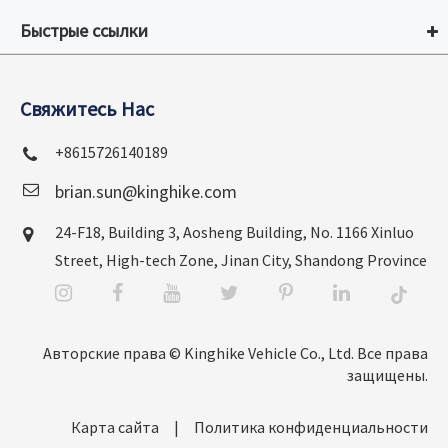
Быстрые ссылки
Свяжитесь Нас
+8615726140189
brian.sun@kinghike.com
24-F18, Building 3, Aosheng Building, No. 1166 Xinluo
Street, High-tech Zone, Jinan City, Shandong Province
Авторские права ©
Kinghike Vehicle Co., Ltd.
Все права
защищены.
Карта сайта
|
Политика конфиденциальности